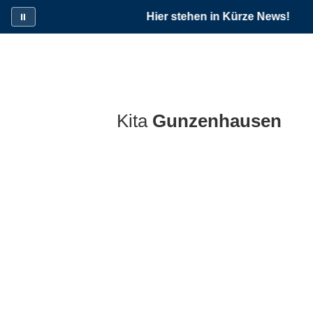
Hier stehen in Kürze News!
⏸
Laufschrift pausieren
Kita
Gunzenhausen