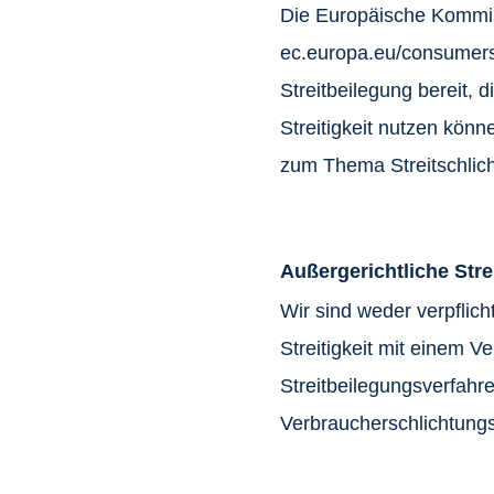
Die Europäische Kommiss
ec.europa.eu/consumers/
Streitbeilegung bereit, 
Streitigkeit nutzen könn
zum Thema Streitschlich
Außergerichtliche Stre
Wir sind weder verpflich
Streitigkeit mit einem 
Streitbeilegungsverfahre
Verbraucherschlichtungs