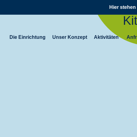
Hier stehen in Kü
Ki
Die Einrichtung
Unser Konzept
Aktivitäten
Anfr